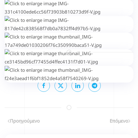
Μοιραστείτε το...
Επιλέγοντας κάποιο από τα κοινωνικά δίκτυα μπορείτε να κοινοποιήσετ
Προηγούμενο
Επόμενο