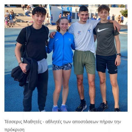
Τέσσερις Μαθητές - αθλητές των αποστάσεων πήραν την
πρόκριση