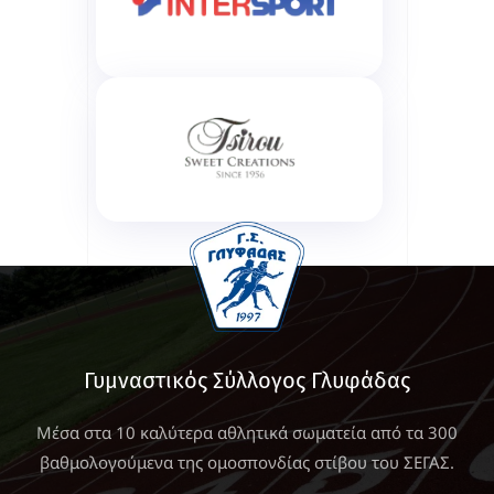
Γυμναστικός Σύλλογος Γλυφάδας
Μέσα στα 10 καλύτερα αθλητικά σωματεία από τα 300
βαθμολογούμενα της ομοσπονδίας στίβου του ΣΕΓΑΣ.