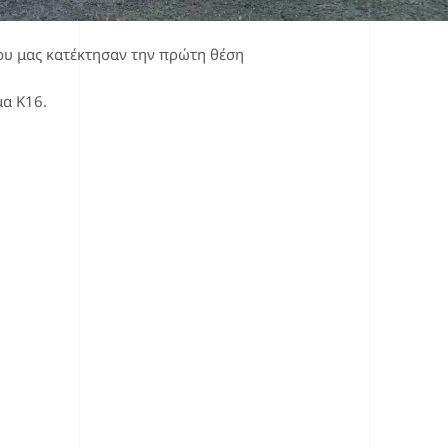
γου μας κατέκτησαν την πρώτη θέση
α Κ16.