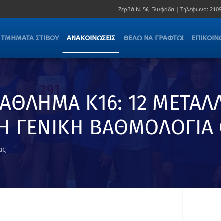
Ζερβά Ν. 56, Γλυφάδα |
Τηλέφωνο:
2109
ΤΜΉΜΑΤΑ ΣΤΊΒΟΥ
ΑΝΑΚΟΙΝΏΣΕΙΣ
ΘΈΛΩ ΝΑ ΓΡΑΦΤΏ!
ΕΠΙΚΟΙΝ
ΑΘΛΗΜΑ Κ16: 12 ΜΕΤΑΛΛ
 ΓΕΝΙΚΗ ΒΑΘΜΟΛΟΓΙΑ Ο 
ας