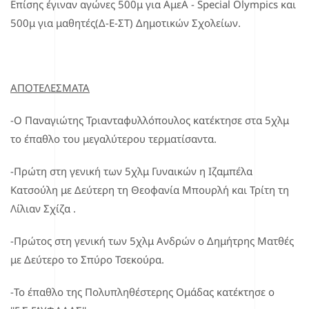
Επίσης έγιναν αγώνες 500μ για ΑμεΑ - Special Olympics και
500μ για μαθητές(Δ-Ε-ΣΤ) Δημοτικών Σχολείων.
ΑΠΟΤΕΛΕΣΜΑΤΑ
-Ο Παναγιώτης Τριανταφυλλόπουλος κατέκτησε στα 5χλμ
το έπαθλο του μεγαλύτερου τερματίσαντα.
-Πρώτη στη γενική των 5χλμ Γυναικών η Ιζαμπέλα
Κατσούλη με Δεύτερη τη Θεοφανία Μπουρλή και Τρίτη τη
Λίλιαν Σχίζα .
-Πρώτος στη γενική των 5χλμ Ανδρών ο Δημήτρης Ματθές
με Δεύτερο το Σπύρο Τσεκούρα.
-Το έπαθλο της Πολυπληθέστερης Ομάδας κατέκτησε ο