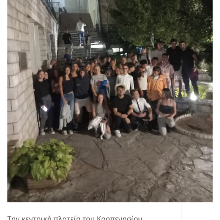
Την κεντρική πλατεία του Καρπενησίου