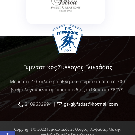
Γυμναστικός Σύλλογος Γλυφάδας
Μέσα στα 10 καλύτερα αθλητικά σωματεία από τα 300
βαθμολογούμενα της ομοσπονδίας στίβου του ΣΕΓΑΣ.
|
2109632994
gs-glyfadas@hotmail.com
Copyright © 2022 Γυμναστικός Σύλλογος Γλυφάδας. Με την
επιφύλαξη κάθε δικαιώματος.