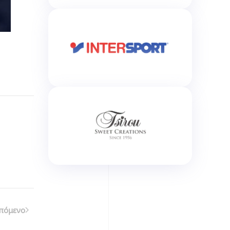
πόμενο