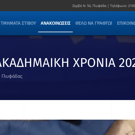
Ζερβά Ν. 56, Γλυφάδα |
Τηλέφωνο:
2109
ΤΜΉΜΑΤΑ ΣΤΊΒΟΥ
ΑΝΑΚΟΙΝΏΣΕΙΣ
ΘΈΛΩ ΝΑ ΓΡΑΦΤΏ!
ΕΠΙΚΟΙΝ
ΑΚΑΔΗΜΑΙΚΗ ΧΡΟΝΙΑ 20
. Γλυφάδας