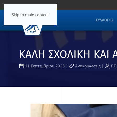
Skip to main content
ΣΎΛΛΟΓΟΣ
ΚΑΛΗ ΣΧΟΛΙΚΗ ΚΑΙ 
|
|
11 Σεπτεμβρίου 2025
Ανακοινώσεις
Γ.Σ